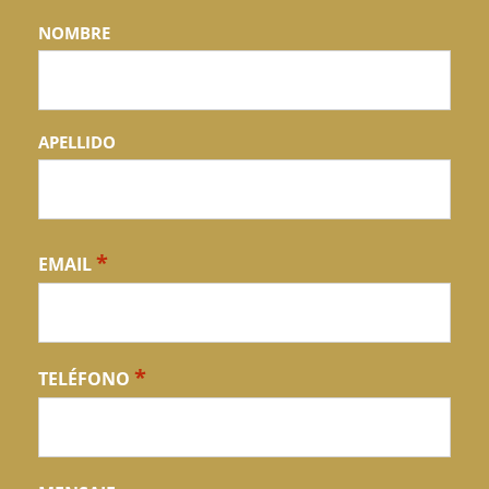
Nombre
NOMBRE
*
APELLIDO
*
EMAIL
*
TELÉFONO