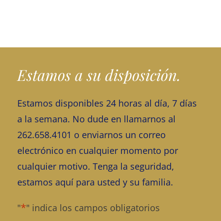
Estamos a su disposición.
Estamos disponibles 24 horas al día, 7 días
a la semana. No dude en llamarnos al
262.658.4101 o enviarnos un correo
electrónico en cualquier momento por
cualquier motivo. Tenga la seguridad,
estamos aquí para usted y su familia.
*
"
" indica los campos obligatorios