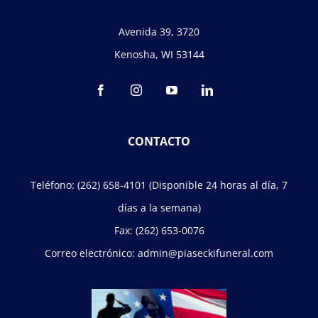
Avenida 39, 3720
Kenosha, WI 53144
CONTACTO
Teléfono:
(262) 658-4101
(Disponible 24 horas al día, 7
días a la semana)
Fax:
(262) 653-0076
Correo electrónico:
admin@piaseckifuneral.com