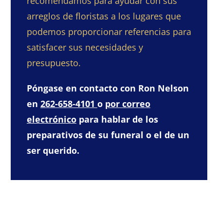
recomendamos para ayudar con sus
arreglos de floristas a los lugares que
podemos proporcionar referencias para
satisfacer sus necesidades y
presupuesto.
Póngase en contacto con Ron Nelson
en
262-658-4101
o
por correo
electrónico
para hablar de los
preparativos de su funeral o el de un
ser querido.