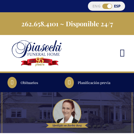
Ir
ENG
ESP
al
262.658.4101
~ Disponible 24/7
contenido
Obituarios
Planificación previa