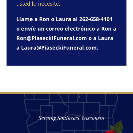
usted lo necesite.
Llame a Ron o Laura al 262-658-4101
o envíe un correo electrónico a Ron a
Ron@PiaseckiFuneral.com
o a Laura
a
Laura@PiaseckiFuneral.com
.